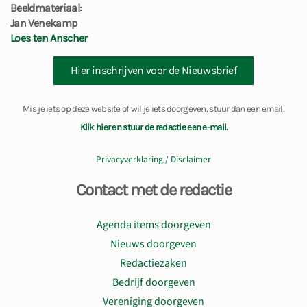
Beeldmateriaal:
Jan Venekamp
Loes ten Anscher
Hier inschrijven voor de Nieuwsbrief
Mis je iets op deze website of wil je iets doorgeven, stuur dan een email:
Klik hier en stuur de redactie een e-mail.
Privacyverklaring / Disclaimer
Contact met de redactie
Agenda items doorgeven
Nieuws doorgeven
Redactiezaken
Bedrijf doorgeven
Vereniging doorgeven