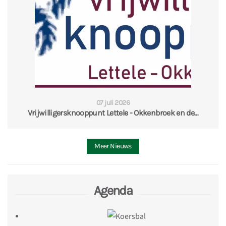
07 juli 2026
Vrijwilligersknooppunt Lettele - Okkenbroek en de…
Meer Nieuws
Agenda