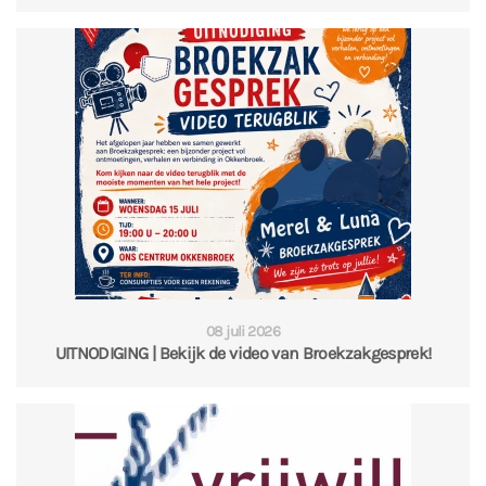
08 juli 2026
UITNODIGING | Bekijk de video van Broekzakgesprek!