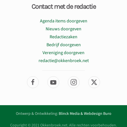
Contact met de redactie
Agenda items doorgeven
Nieuws doorgeven
Redactiezaken
Bedrijf doorgeven
Vereniging doorgeven
redactie@okkenbroek.net
Ontwerp & Ontwikkeling:
Blinck Media & Webdesign Buro
Copyright © 2021 Okkenbroek.net. Alle rechten voorbehouden.