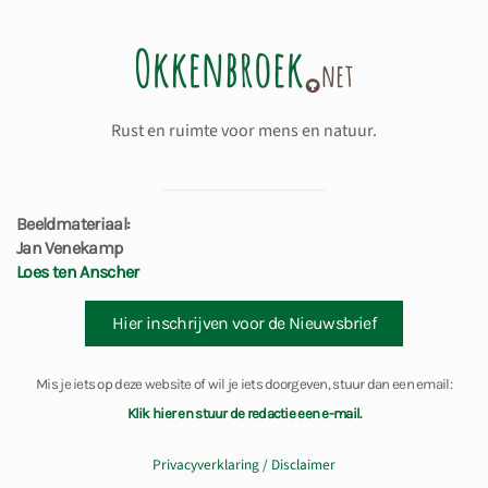
Rust en ruimte voor mens en natuur.
Beeldmateriaal:
Jan Venekamp
Loes ten Anscher
Hier inschrijven voor de Nieuwsbrief
Mis je iets op deze website of wil je iets doorgeven, stuur dan een email:
Klik hier en stuur de redactie een e-mail.
Privacyverklaring / Disclaimer