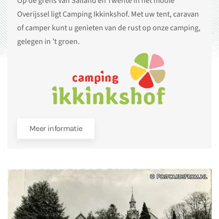
Op de grens van Salland en Twente in het mooie
Overijssel ligt Camping Ikkinkshof. Met uw tent, caravan
of camper kunt u genieten van de rust op onze camping,
gelegen in ’t groen.
Meer informatie