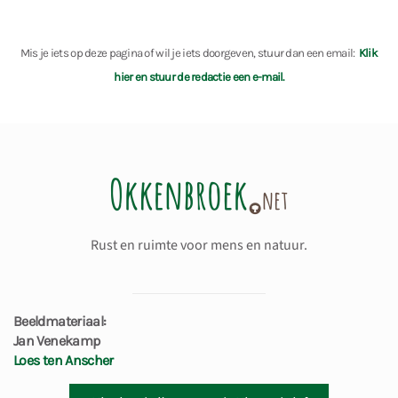
Mis je iets op deze pagina of wil je iets doorgeven, stuur dan een email:
Klik
hier en stuur de redactie een e-mail.
Rust en ruimte voor mens en natuur.
Beeldmateriaal:
Jan Venekamp
Loes ten Anscher