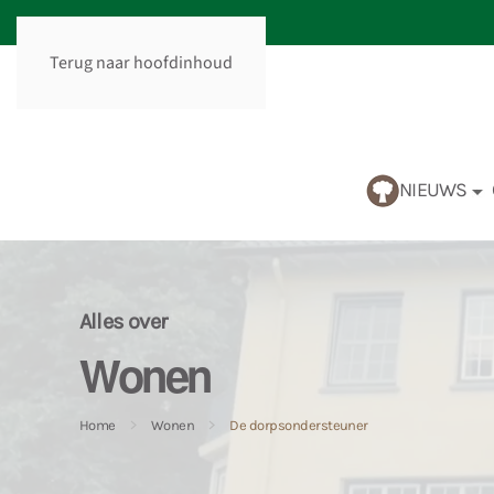
Terug naar hoofdinhoud
NIEUWS
Alles over
Wonen
Home
Wonen
De dorpsondersteuner