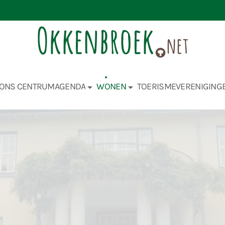
ONS CENTRUM
AGENDA
WONEN
TOERISME
VERENIGING