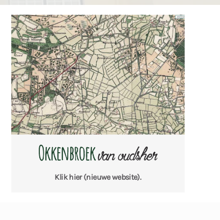
Klik hier
(nieuwe website).