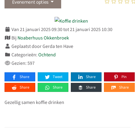
Evenement opties
Van 21 januari 2025 09:30 tot 21 januari 2025 10:30
Bij
Noaberhuus Okkenbroek
Geplaatst door Gerda ten Have
Categorieën:
Ochtend
Gezien: 597
Share
Tweet
Share
Pin
Share
Share
Share
Share
Gezellig samen koffie drinken