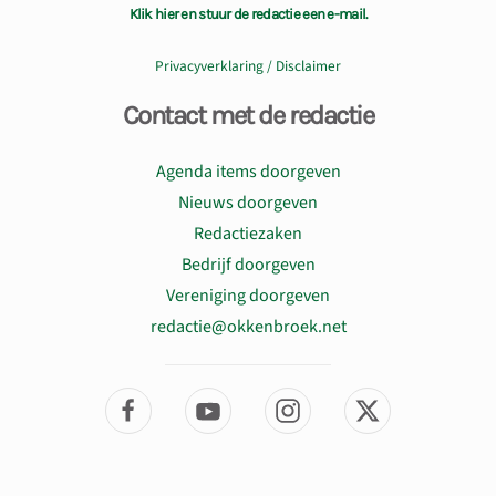
Klik hier en stuur de redactie een e-mail.
Koersbal
(02 juli 2026 09:30)
Koersbal
(09 juli 2026 09:30)
Privacyverklaring / Disclaimer
Koersbal
(16 juli 2026 09:30)
Koersbal
(23 juli 2026 09:30)
Contact met de redactie
Koersbal
(30 juli 2026 09:30)
Agenda items doorgeven
Koersbal
(06 augustus 2026 09:30)
Nieuws doorgeven
Koersbal
(13 augustus 2026 09:30)
Redactiezaken
Koersbal
(20 augustus 2026 09:30)
Bedrijf doorgeven
Koersbal
(27 augustus 2026 09:30)
Vereniging doorgeven
Koersbal
(03 september 2026 09:30)
redactie@okkenbroek.net
Koersbal
(10 september 2026 09:30)
Koersbal
(17 september 2026 09:30)
Koersbal
(24 september 2026 09:30)
Koersbal
(01 oktober 2026 09:30)
Koersbal
(08 oktober 2026 09:30)
Koersbal
(15 oktober 2026 09:30)