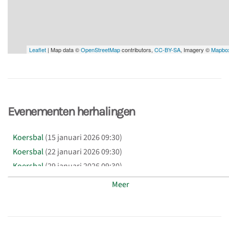
Leaflet
| Map data ©
OpenStreetMap
contributors,
CC-BY-SA
, Imagery ©
Mapbo
Evenementen herhalingen
Koersbal
(15 januari 2026 09:30)
Koersbal
(22 januari 2026 09:30)
Koersbal
(29 januari 2026 09:30)
Koersbal
(05 februari 2026 09:30)
Meer
Koersbal
(12 februari 2026 09:30)
Koersbal
(19 februari 2026 09:30)
Koersbal
(26 februari 2026 09:30)