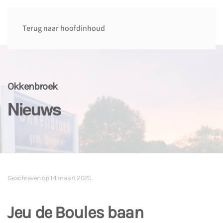
Terug naar hoofdinhoud
Okkenbroek
Nieuws
Geschreven op
14 maart 2025
.
Jeu de Boules baan