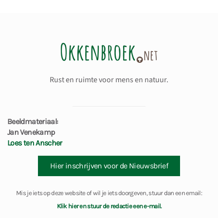
Rust en ruimte voor mens en natuur.
Beeldmateriaal:
Jan Venekamp
Loes ten Anscher
Hier inschrijven voor de Nieuwsbrief
Mis je iets op deze website of wil je iets doorgeven, stuur dan een email:
Klik hier en stuur de redactie een e-mail.