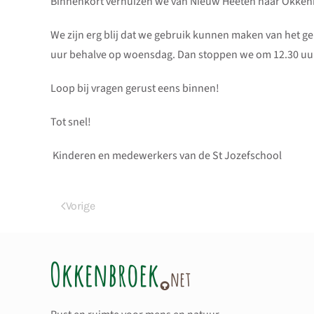
Binnenkort verhuizen we van Nieuw Heeten naar Okkenb
We zijn erg blij dat we gebruik kunnen maken van het g
uur behalve op woensdag. Dan stoppen we om 12.30 uu
Loop bij vragen gerust eens binnen!
Tot snel!
Kinderen en medewerkers van de St Jozefschool
Vorige