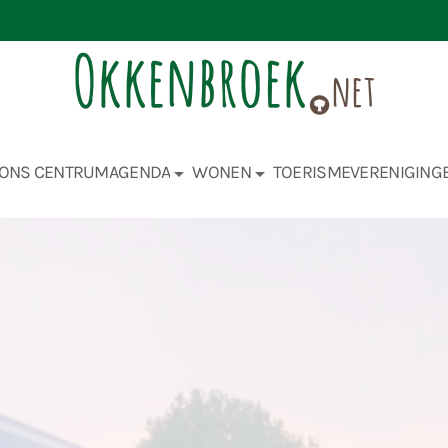
ONS CENTRUM
AGENDA
WONEN
TOERISME
VERENIGING