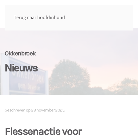
Terug naar hoofdinhoud
Okkenbroek
Nieuws
Geschreven op
29 november 2025
.
Flessenactie voor