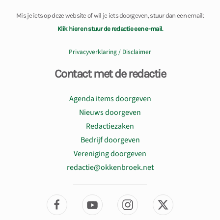
Mis je iets op deze website of wil je iets doorgeven, stuur dan een email:
Klik hier en stuur de redactie een e-mail.
Privacyverklaring / Disclaimer
Contact met de redactie
Agenda items doorgeven
Nieuws doorgeven
Redactiezaken
Bedrijf doorgeven
Vereniging doorgeven
redactie@okkenbroek.net