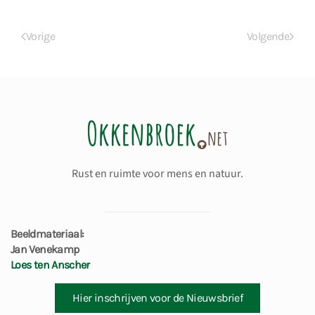
Vorige
Volgende
Rust en ruimte voor mens en natuur.
Beeldmateriaal:
Jan Venekamp
Loes ten Anscher
Hier inschrijven voor de Nieuwsbrief