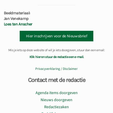
Beeldmateriaal:
Jan Venekamp
Loes ten Anscher
Hier inschrijven voor de Nieuwsbrief
Mis je iets op deze website of wil je iets doorgeven, stuur dan een email:
Klik hier en stuur de redactie een e-mail.
Privacyverklaring / Disclaimer
Contact met de redactie
Agenda items doorgeven
Nieuws doorgeven
Redactiezaken