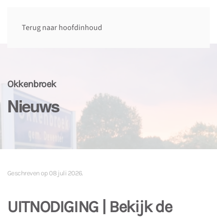
Terug naar hoofdinhoud
Okkenbroek
Nieuws
Geschreven op
08 juli 2026
.
UITNODIGING | Bekijk de