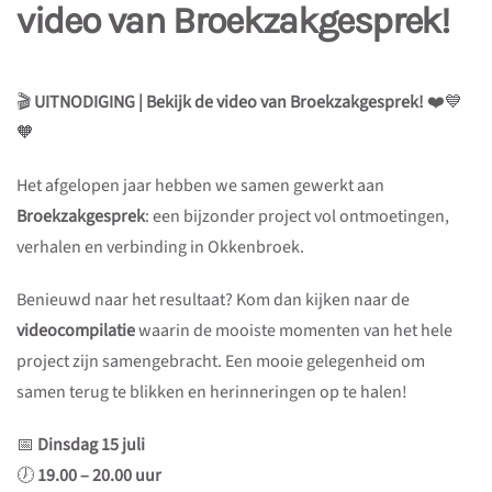
video van Broekzakgesprek!
🎬
UITNODIGING | Bekijk de video van Broekzakgesprek!
❤️💙
🧡
Het afgelopen jaar hebben we samen gewerkt aan
Broekzakgesprek
: een bijzonder project vol ontmoetingen,
verhalen en verbinding in Okkenbroek.
Benieuwd naar het resultaat? Kom dan kijken naar de
videocompilatie
waarin de mooiste momenten van het hele
project zijn samengebracht. Een mooie gelegenheid om
samen terug te blikken en herinneringen op te halen!
📅
Dinsdag 15 juli
🕖
19.00 – 20.00 uur