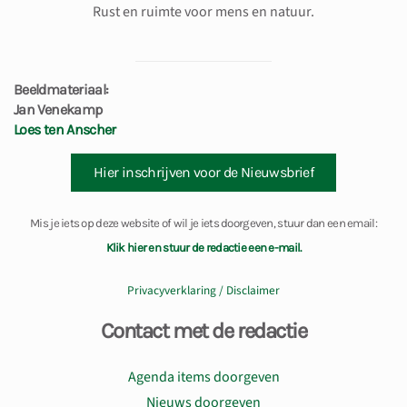
Rust en ruimte voor mens en natuur.
Beeldmateriaal:
Jan Venekamp
Loes ten Anscher
Hier inschrijven voor de Nieuwsbrief
Mis je iets op deze website of wil je iets doorgeven, stuur dan een email:
Klik hier en stuur de redactie een e-mail.
Privacyverklaring / Disclaimer
Contact met de redactie
Agenda items doorgeven
Nieuws doorgeven