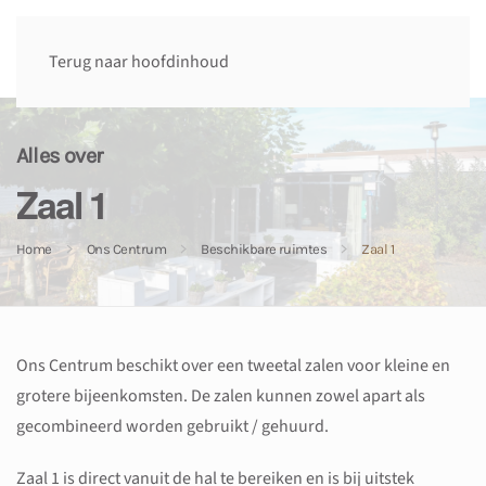
Terug naar hoofdinhoud
Alles over
Zaal 1
Home
Ons Centrum
Beschikbare ruimtes
Zaal 1
Ons Centrum beschikt over een tweetal zalen voor kleine en
grotere bijeenkomsten. De zalen kunnen zowel apart als
gecombineerd worden gebruikt / gehuurd.
Zaal 1 is direct vanuit de hal te bereiken en is bij uitstek