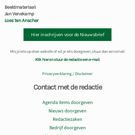
Beeldmateriaal:
Jan Venekamp
Loes ten Anscher
Hier inschrijven voor de Nieuwsbrief
Mis je iets op deze website of wil je iets doorgeven, stuur dan een email:
Klik hier en stuur de redactie een e-mail.
Privacyverklaring / Disclaimer
Contact met de redactie
Agenda items doorgeven
Nieuws doorgeven
Redactiezaken
Bedrijf doorgeven