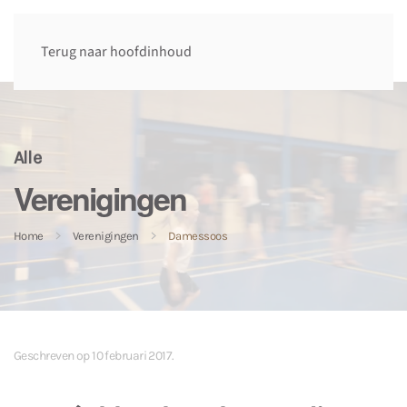
Terug naar hoofdinhoud
Alle
Verenigingen
Home
Verenigingen
Damessoos
Geschreven op
10 februari 2017
.